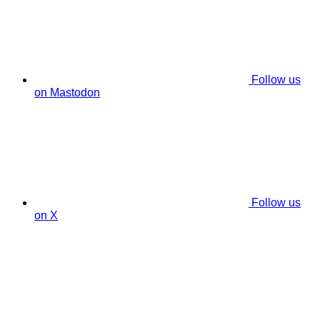
Follow us
on Mastodon
Follow us
on X