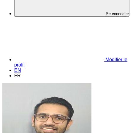
Se connecter
Modifier le
profil
EN
FR