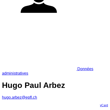
Données
administratives
Hugo Paul Arbez
hugo.arbez@epfl.ch
vCard