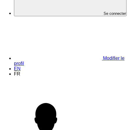
Se connecter
Modifier le
profil
EN
FR