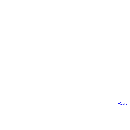
vCard