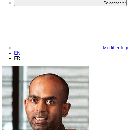
Se connecter
Modifier le pr
EN
FR