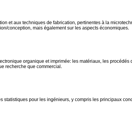
on et aux techniques de fabrication, pertinentes à la microtec
tion/conception, mais également sur les aspects économiques.
ectronique organique et imprimée: les matériaux, les procédés d'
 vue recherche que commercial.
statistiques pour les ingénieurs, y compris les principaux concep