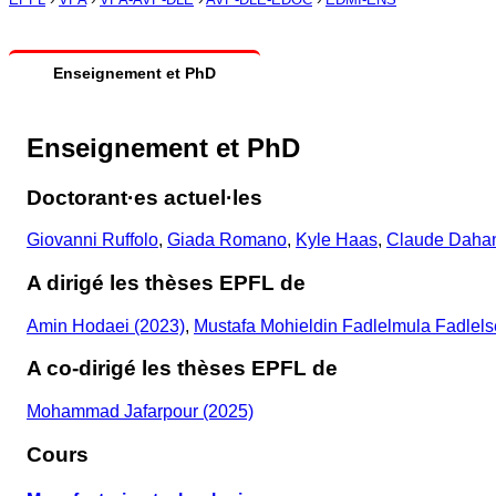
Enseignement et PhD
Enseignement et PhD
Doctorant·es actuel·les
Giovanni Ruffolo
,
Giada Romano
,
Kyle Haas
,
Claude Daha
A dirigé les thèses EPFL de
Amin Hodaei (2023)
,
Mustafa Mohieldin Fadlelmula Fadlels
A co-dirigé les thèses EPFL de
Mohammad Jafarpour (2025)
Cours