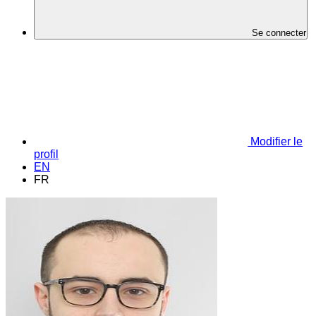
Se connecter
Modifier le
profil
EN
FR