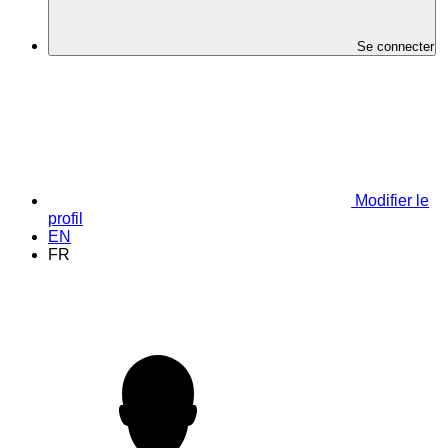
Se connecter
Modifier le
profil
EN
FR