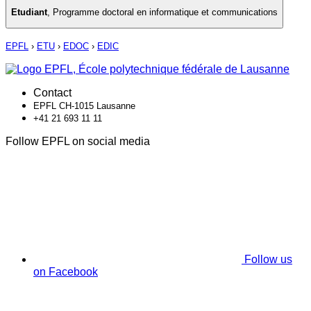
Etudiant
,
Programme doctoral en informatique et communications
EPFL
›
ETU
›
EDOC
›
EDIC
Contact
EPFL CH-1015 Lausanne
+41 21 693 11 11
Follow EPFL on social media
Follow us
on Facebook