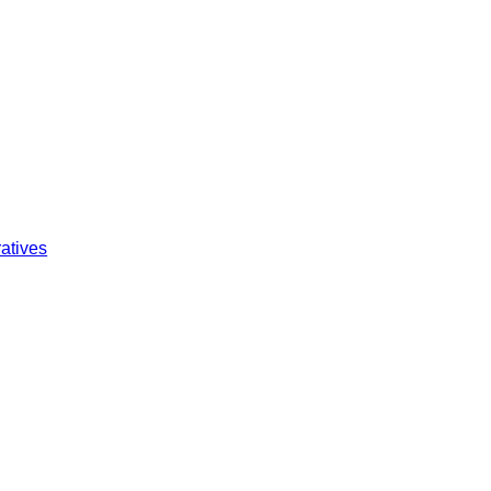
atives