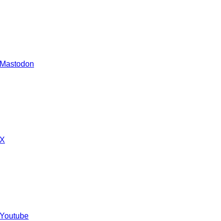
 Mastodon
 X
 Youtube