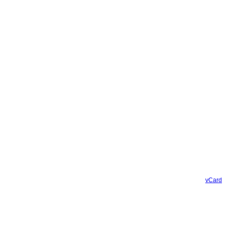
vCard