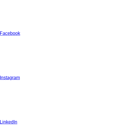
 Facebook
 Instagram
 LinkedIn