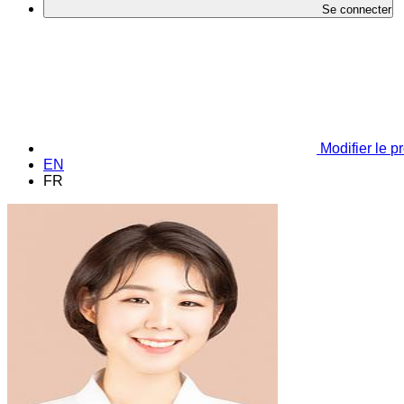
Se connecter
Modifier le pr
EN
FR