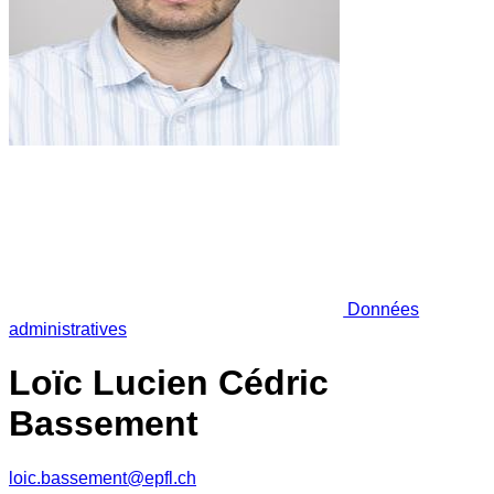
Données
administratives
Loïc Lucien Cédric
Bassement
loic.bassement@epfl.ch