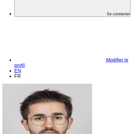
Se connecter
Modifier le
profil
EN
FR