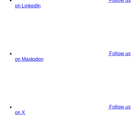
Follow us
on LinkedIn
Follow us
on Mastodon
Follow us
on X