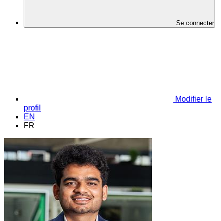
Se connecter
Modifier le
profil
EN
FR