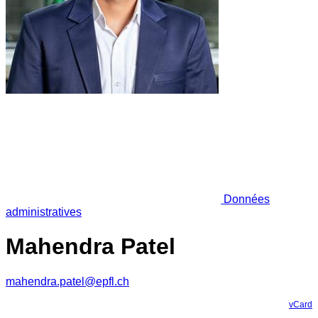
Données
administratives
Mahendra Patel
mahendra.patel@epfl.ch
vCard