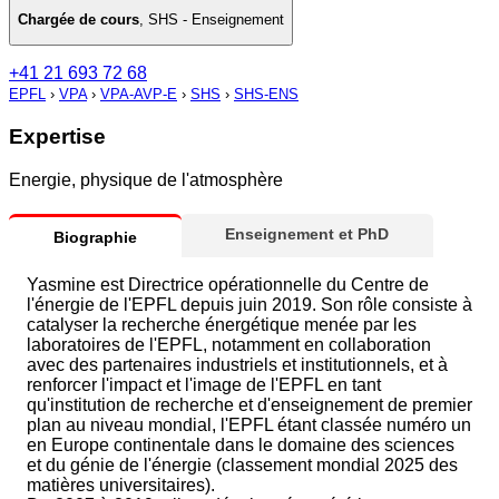
Chargée de cours
,
SHS - Enseignement
+41 21 693 72 68
EPFL
›
VPA
›
VPA-AVP-E
›
SHS
›
SHS-ENS
Expertise
Energie, physique de l'atmosphère
Enseignement et PhD
Biographie
Yasmine est Directrice opérationnelle du Centre de
l'énergie de l'EPFL depuis juin 2019. Son rôle consiste à
catalyser la recherche énergétique menée par les
laboratoires de l'EPFL, notamment en collaboration
avec des partenaires industriels et institutionnels, et à
renforcer l'impact et l'image de l'EPFL en tant
qu'institution de recherche et d'enseignement de premier
plan au niveau mondial, l'EPFL étant classée numéro un
en Europe continentale dans le domaine des sciences
et du génie de l'énergie (classement mondial 2025 des
matières universitaires).