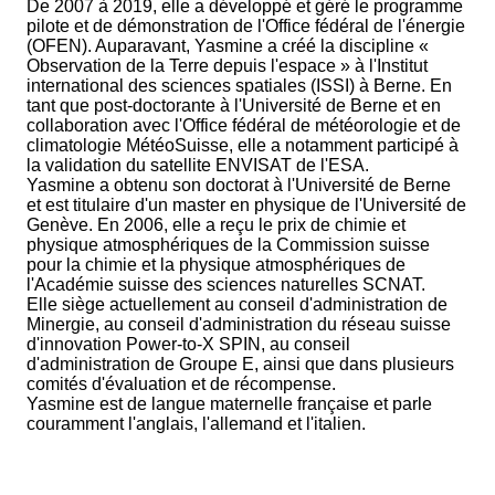
De 2007 à 2019, elle a développé et géré le programme
pilote et de démonstration de l'Office fédéral de l'énergie
(OFEN). Auparavant, Yasmine a créé la discipline «
Observation de la Terre depuis l'espace » à l'Institut
international des sciences spatiales (ISSI) à Berne. En
tant que post-doctorante à l'Université de Berne et en
collaboration avec l'Office fédéral de météorologie et de
climatologie MétéoSuisse, elle a notamment participé à
la validation du satellite ENVISAT de l'ESA.
Yasmine a obtenu son doctorat à l'Université de Berne
et est titulaire d'un master en physique de l'Université de
Genève. En 2006, elle a reçu le prix de chimie et
physique atmosphériques de la Commission suisse
pour la chimie et la physique atmosphériques de
l'Académie suisse des sciences naturelles SCNAT.
Elle siège actuellement au conseil d'administration de
Minergie, au conseil d'administration du réseau suisse
d'innovation Power-to-X SPIN, au conseil
d'administration de Groupe E, ainsi que dans plusieurs
comités d'évaluation et de récompense.
Yasmine est de langue maternelle française et parle
couramment l'anglais, l'allemand et l'italien.