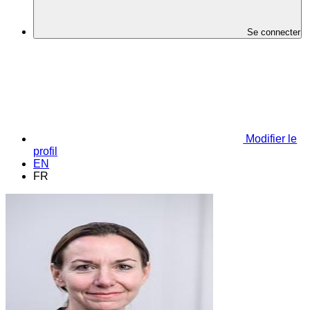
Se connecter
Modifier le
profil
EN
FR