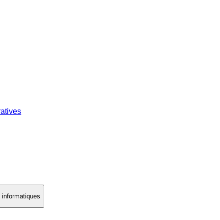
atives
s informatiques