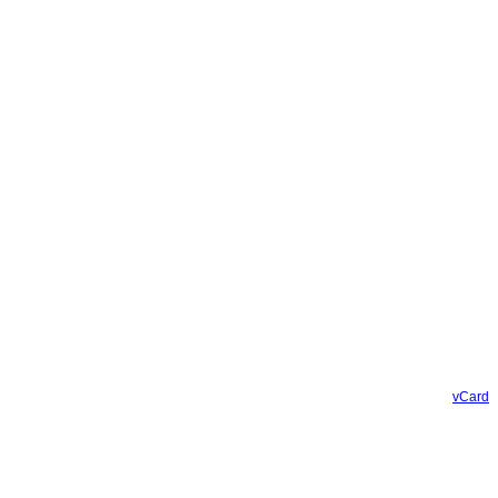
vCard