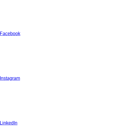
 Facebook
 Instagram
 LinkedIn