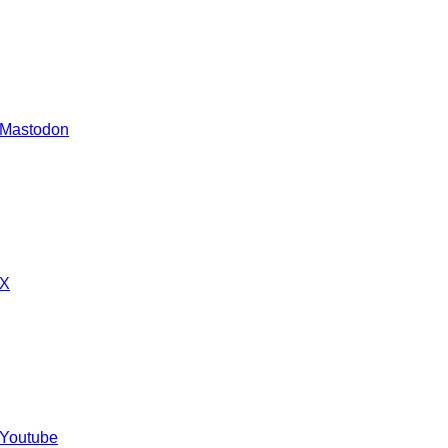
 Mastodon
 X
 Youtube