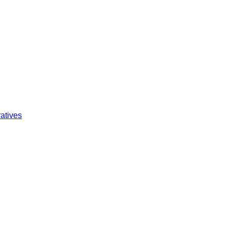
atives