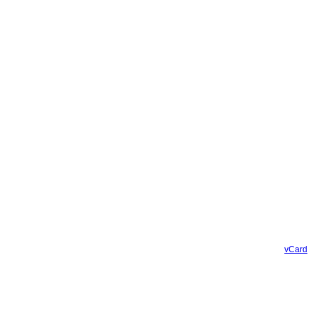
vCard