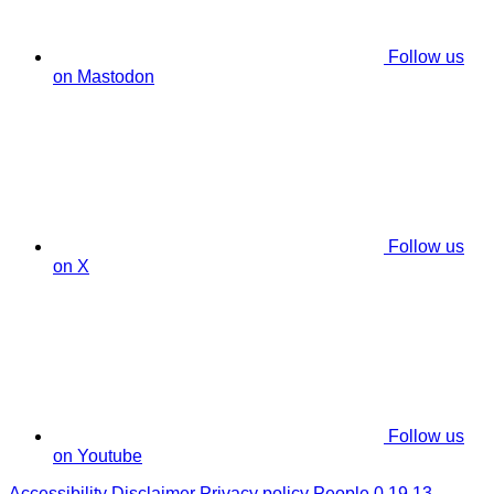
Follow us
on Mastodon
Follow us
on X
Follow us
on Youtube
Accessibility
Disclaimer
Privacy policy
People 0.19.13