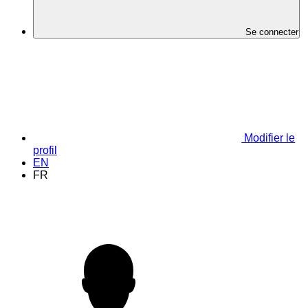
Se connecter
Modifier le
profil
EN
FR