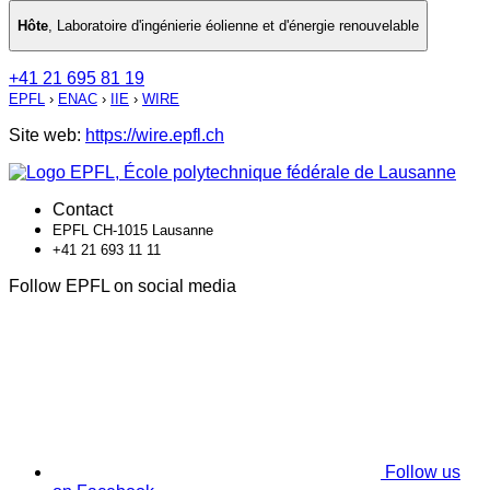
Hôte
,
Laboratoire d'ingénierie éolienne et d'énergie renouvelable
+41 21 695 81 19
EPFL
›
ENAC
›
IIE
›
WIRE
Site web:
https://wire.epfl.ch
Contact
EPFL CH-1015 Lausanne
+41 21 693 11 11
Follow EPFL on social media
Follow us