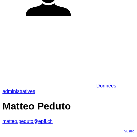
Données
administratives
Matteo Peduto
matteo.peduto@epfl.ch
vCard