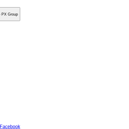
re PX Group
 Facebook