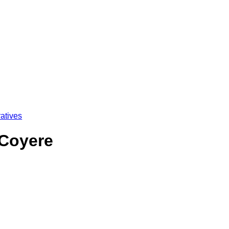
atives
 Coyere