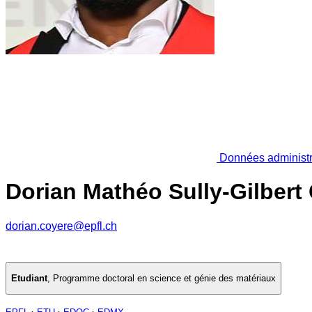
Données administr
Dorian Mathéo Sully-Gilbert
dorian.coyere@epfl.ch
Etudiant
,
Programme doctoral en science et génie des matériaux