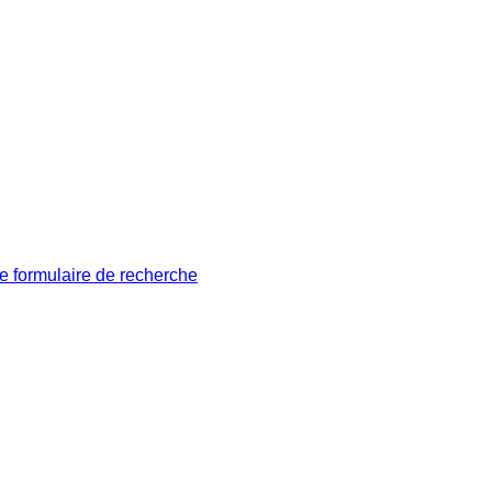
le formulaire de recherche