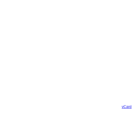
vCard