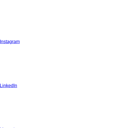
 Instagram
 LinkedIn