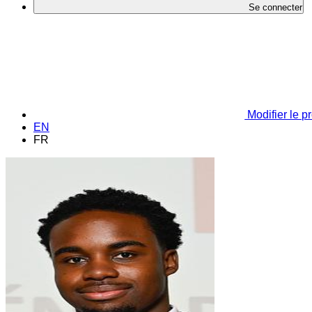
Se connecter
Modifier le pr
EN
FR