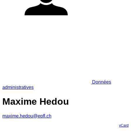
Données
administratives
Maxime Hedou
maxime.hedou@epfl.ch
vCard