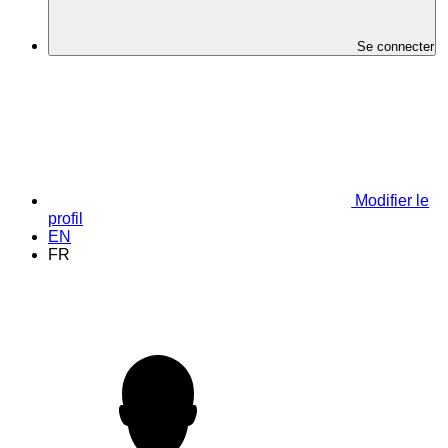
Se connecter
Modifier le
profil
EN
FR