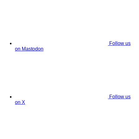
Follow us
on Mastodon
Follow us
on X