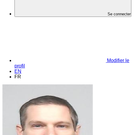
Se connecter
Modifier le
profil
EN
FR