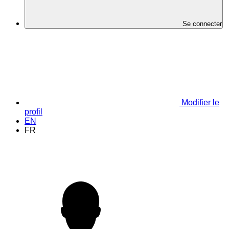
Se connecter
Modifier le
profil
EN
FR