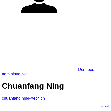
Données
administratives
Chuanfang Ning
chuanfang.ning@epfl.ch
vCard