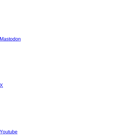
 Mastodon
 X
 Youtube