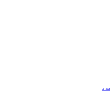
vCard