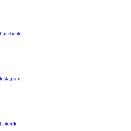
 Facebook
 Instagram
 LinkedIn