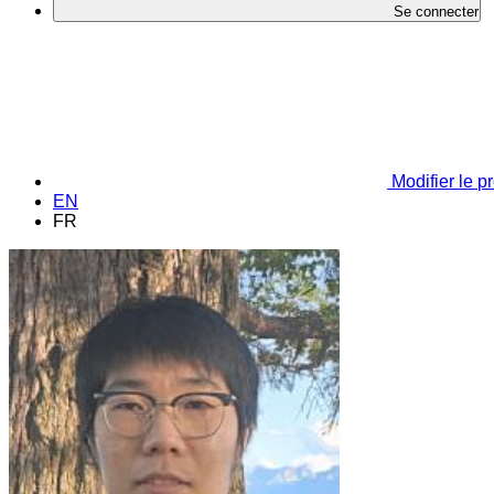
Se connecter
Modifier le pr
EN
FR