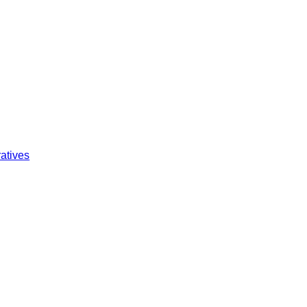
atives