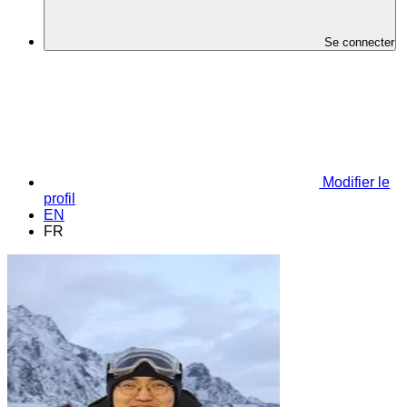
Se connecter
Modifier le
profil
EN
FR