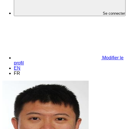
Se connecter
Modifier le
profil
EN
FR