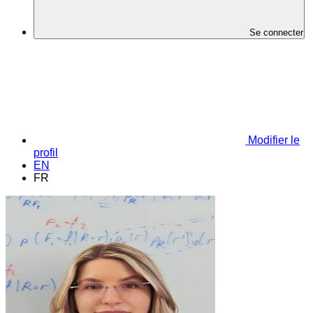
Se connecter
Modifier le
profil
EN
FR