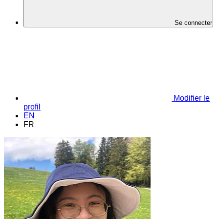
Se connecter
Modifier le
profil
EN
FR