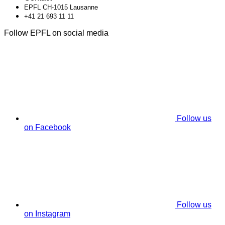
EPFL CH-1015 Lausanne
+41 21 693 11 11
Follow EPFL on social media
Follow us
on Facebook
Follow us
on Instagram