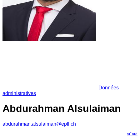
Données
administratives
Abdurahman Alsulaiman
abdurahman.alsulaiman@epfl.ch
vCard