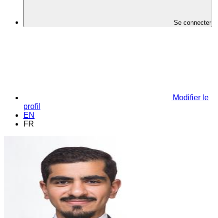
Se connecter
Modifier le
profil
EN
FR