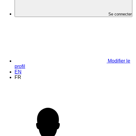
Se connecter
Modifier le
profil
EN
FR