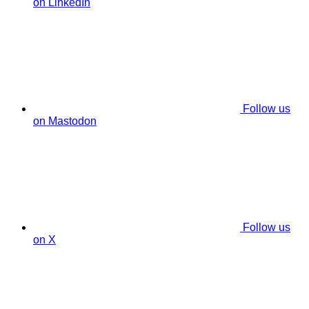
on LinkedIn
Follow us
on Mastodon
Follow us
on X