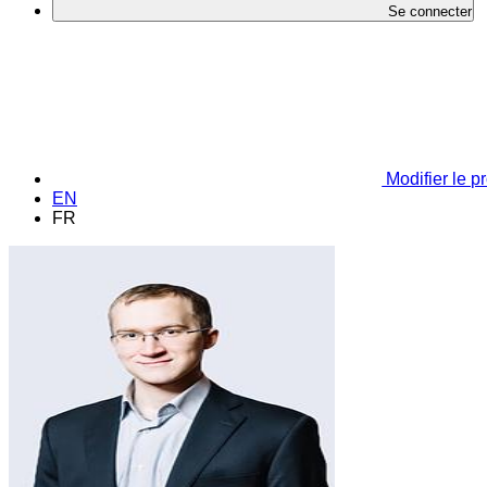
Se connecter
Modifier le pr
EN
FR