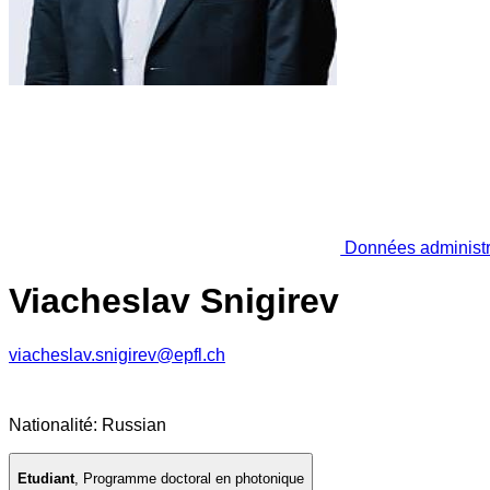
Données administr
Viacheslav Snigirev
viacheslav.snigirev@epfl.ch
Nationalité: Russian
Etudiant
,
Programme doctoral en photonique