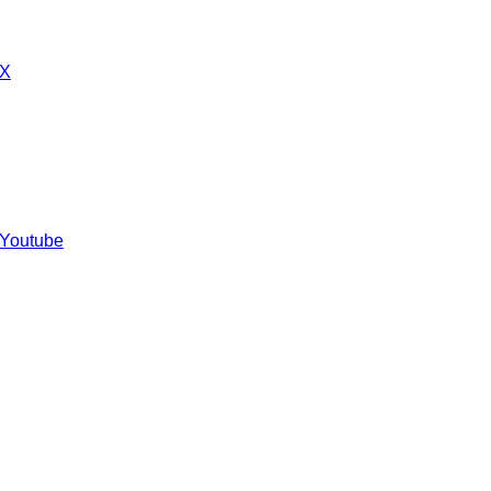
 X
 Youtube