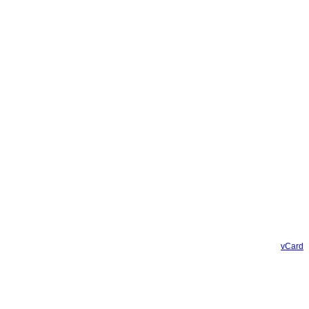
vCard