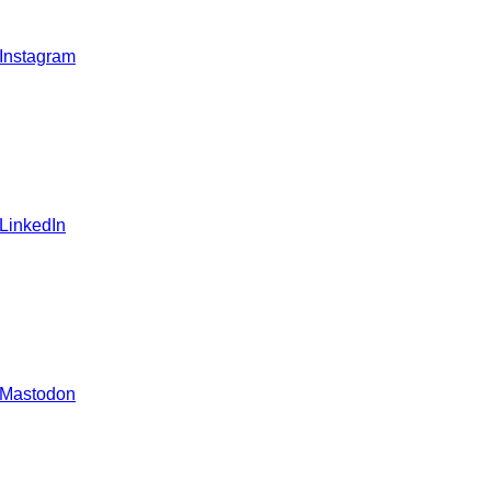
 Instagram
 LinkedIn
 Mastodon