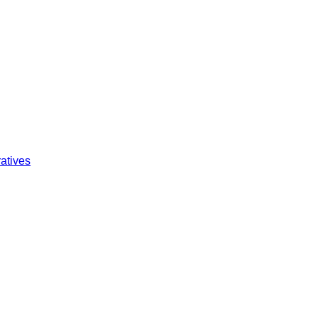
atives