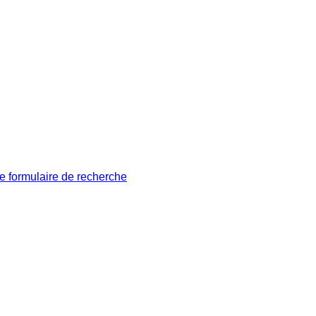
le formulaire de recherche