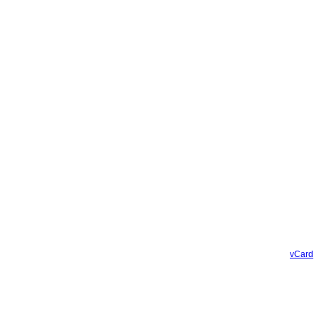
vCard