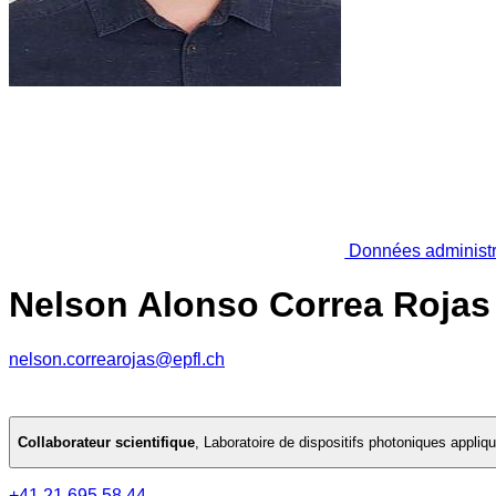
Données administr
Nelson Alonso Correa Rojas
nelson.correarojas@epfl.ch
Collaborateur scientifique
,
Laboratoire de dispositifs photoniques appliq
+41 21 695 58 44