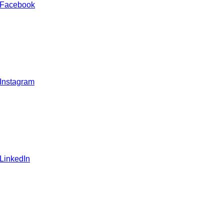
 Facebook
 Instagram
 LinkedIn