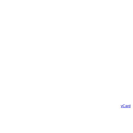
vCard