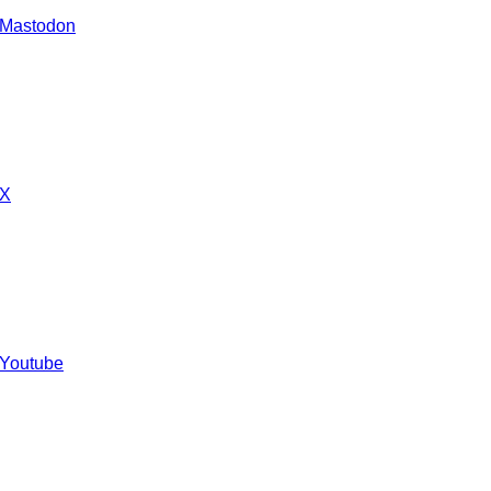
 Mastodon
 X
 Youtube