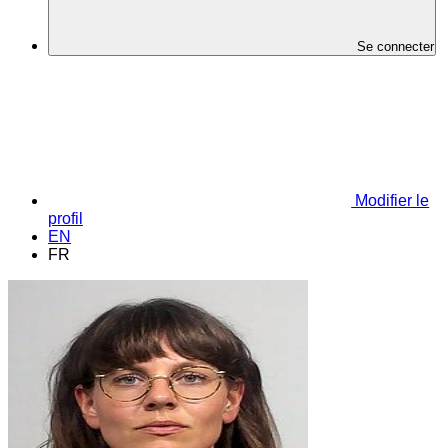
Se connecter
Modifier le
profil
EN
FR