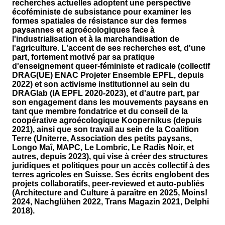
recherches actuelles adoptent une perspective
écoféministe de subsistance pour examiner les
formes spatiales de résistance sur des fermes
paysannes et agroécologiques face à
l'industrialisation et à la marchandisation de
l'agriculture. L'accent de ses recherches est, d'une
part, fortement motivé par sa pratique
d'enseignement queer-féministe et radicale (collectif
DRAG(UE) ENAC Projeter Ensemble EPFL, depuis
2022) et son activisme institutionnel au sein du
DRAGlab (IA EPFL 2020-2023), et d'autre part, par
son engagement dans les mouvements paysans en
tant que membre fondatrice et du conseil de la
coopérative agroécologique Koopernikus (depuis
2021), ainsi que son travail au sein de la Coalition
Terre (Uniterre, Association des petits paysans,
Longo Maî, MAPC, Le Lombric, Le Radis Noir, et
autres, depuis 2023), qui vise à créer des structures
juridiques et politiques pour un accès collectif à des
terres agricoles en Suisse. Ses écrits englobent des
projets collaboratifs, peer-reviewed et auto-publiés
(Architecture and Culture à paraître en 2025, Moins!
2024, Nachglühen 2022, Trans Magazin 2021, Delphi
2018).