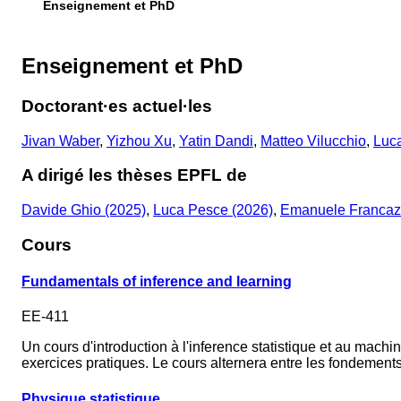
Enseignement et PhD
Enseignement et PhD
Doctorant·es actuel·les
Jivan Waber
,
Yizhou Xu
,
Yatin Dandi
,
Matteo Vilucchio
,
Luca
A dirigé les thèses EPFL de
Davide Ghio (2025)
,
Luca Pesce (2026)
,
Emanuele Francazi
Cours
Fundamentals of inference and learning
EE-411
Un cours d'introduction à l'inference statistique et au mach
exercices pratiques. Le cours alternera entre les fondements
Physique statistique