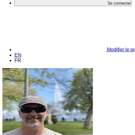
Se connecter
Modifier le pr
EN
FR