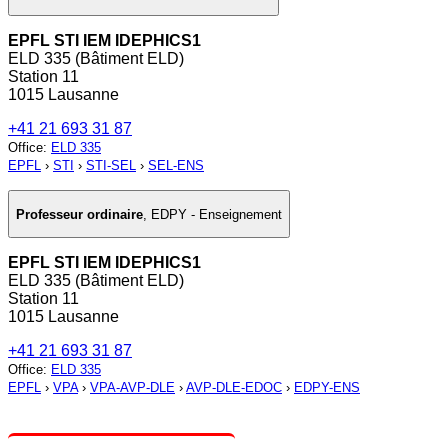
EPFL STI IEM IDEPHICS1
ELD 335 (Bâtiment ELD)
Station 11
1015 Lausanne
+41 21 693 31 87
Office
:
ELD 335
EPFL
›
STI
›
STI-SEL
›
SEL-ENS
Professeur ordinaire
,
EDPY - Enseignement
EPFL STI IEM IDEPHICS1
ELD 335 (Bâtiment ELD)
Station 11
1015 Lausanne
+41 21 693 31 87
Office
:
ELD 335
EPFL
›
VPA
›
VPA-AVP-DLE
›
AVP-DLE-EDOC
›
EDPY-ENS