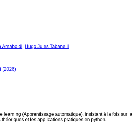
 Arnaboldi
,
Hugo Jules Tabanelli
 (2026)
ine learning (Apprentissage automatique), insistant à la fois su
 théoriques et les applications pratiques en python.