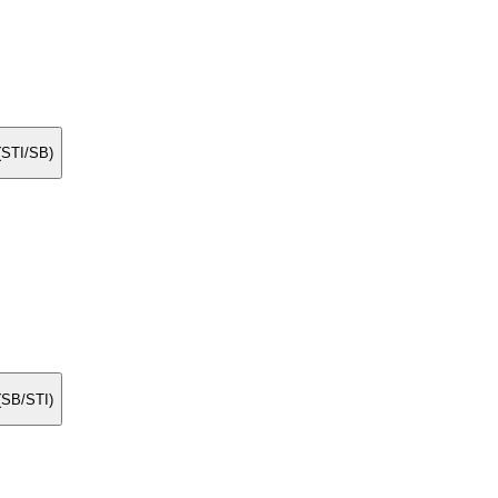
 (STI/SB)
 (SB/STI)