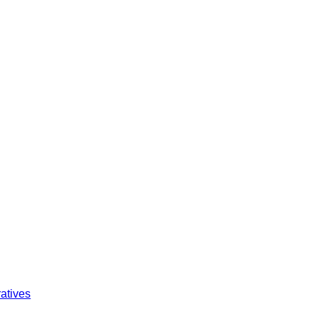
atives