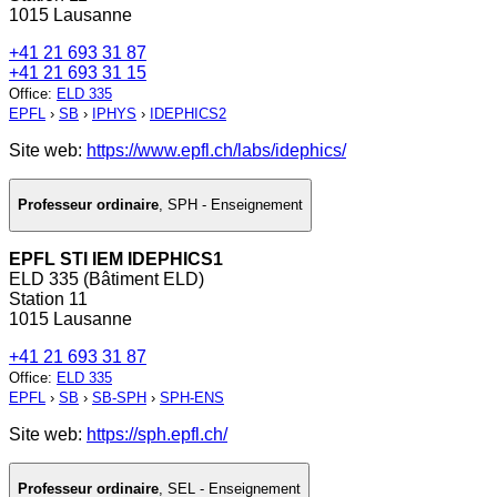
1015 Lausanne
+41 21 693 31 87
+41 21 693 31 15
Office
:
ELD 335
EPFL
›
SB
›
IPHYS
›
IDEPHICS2
Site web:
https://www.epfl.ch/labs/idephics/
Professeur ordinaire
,
SPH - Enseignement
EPFL STI IEM IDEPHICS1
ELD 335 (Bâtiment ELD)
Station 11
1015 Lausanne
+41 21 693 31 87
Office
:
ELD 335
EPFL
›
SB
›
SB-SPH
›
SPH-ENS
Site web:
https://sph.epfl.ch/
Professeur ordinaire
,
SEL - Enseignement