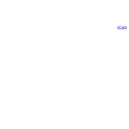
vCard