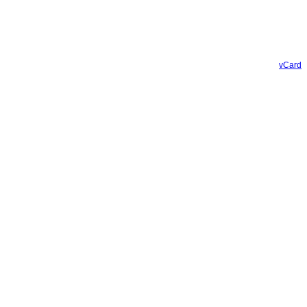
vCard