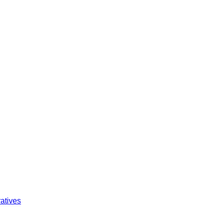
atives