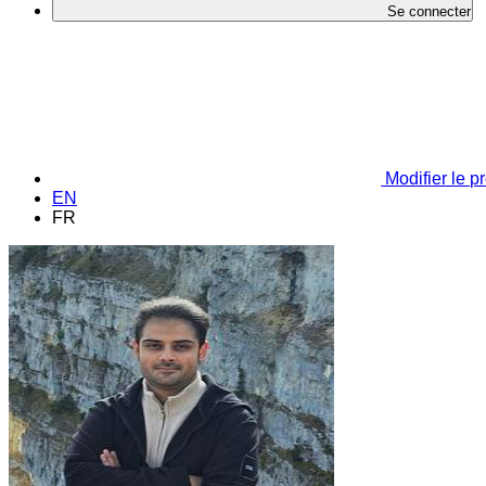
Se connecter
Modifier le pr
EN
FR