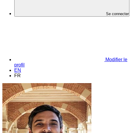
Se connecter
Modifier le
profil
EN
FR