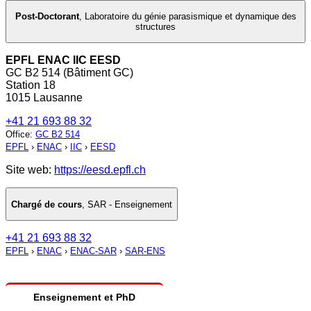
Post-Doctorant
,
Laboratoire du génie parasismique et dynamique des
structures
EPFL ENAC IIC EESD
GC B2 514 (Bâtiment GC)
Station 18
1015 Lausanne
+41 21 693 88 32
Office
:
GC B2 514
EPFL
›
ENAC
›
IIC
›
EESD
Site web:
https://eesd.epfl.ch
Chargé de cours
,
SAR - Enseignement
+41 21 693 88 32
EPFL
›
ENAC
›
ENAC-SAR
›
SAR-ENS
Enseignement et PhD