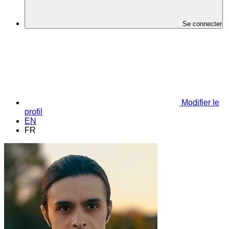
Se connecter
Modifier le
profil
EN
FR