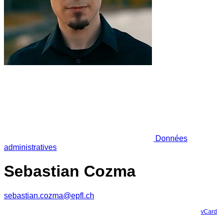
Données
administratives
Sebastian Cozma
sebastian.cozma@epfl.ch
vCard