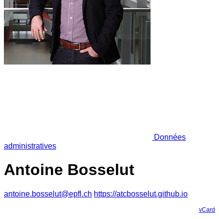
Données
administratives
Antoine Bosselut
antoine.bosselut@epfl.ch
https://atcbosselut.github.io
vCard