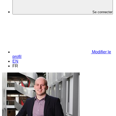
Se connecter
Modifier le
profil
EN
FR