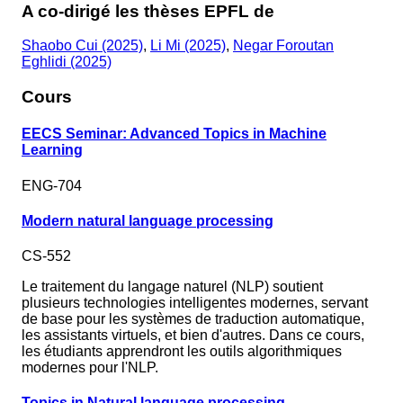
A co-dirigé les thèses EPFL de
Shaobo Cui (2025)
,
Li Mi (2025)
,
Negar Foroutan
Eghlidi (2025)
Cours
EECS Seminar: Advanced Topics in Machine
Learning
ENG-704
Modern natural language processing
CS-552
Le traitement du langage naturel (NLP) soutient
plusieurs technologies intelligentes modernes, servant
de base pour les systèmes de traduction automatique,
les assistants virtuels, et bien d'autres. Dans ce cours,
les étudiants apprendront les outils algorithmiques
modernes pour l'NLP.
Topics in Natural language processing