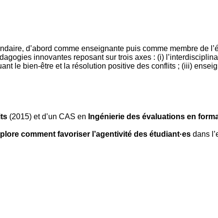
ondaire, d’abord comme enseignante puis comme membre de l’éq
ogies innovantes reposant sur trois axes : (i) l’interdisciplinarit
le bien-être et la résolution positive des conflits ; (iii) ense
ts
(2015) et d’un CAS en
Ingénierie des évaluations en form
xplore comment favoriser l’agentivité des étudiant·es
dans l’