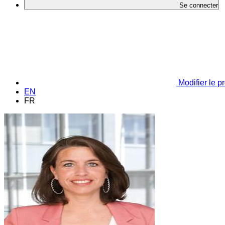
Se connecter
Modifier le pr
EN
FR