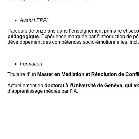
Avant l’EPFL
Parcours de onze ans dans l’enseignement primaire et sec
pédagogique.
Expérience marquée par l’introduction de pédag
développement des compétences socio-émotionnelles, incluant 
Formation
Titulaire d’un
Master en Médiation et Résolution de Confli
Actuellement en
doctorat à l’Université de Genève, qui e
d’apprentissage médiés par l’IA.