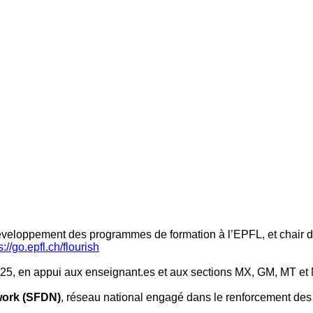
développement des programmes de formation à l’EPFL, et chair 
s://go.epfl.ch/flourish
25, en appui aux enseignant.es et aux sections MX, GM, MT et
work (SFDN)
, réseau national engagé dans le renforcement de