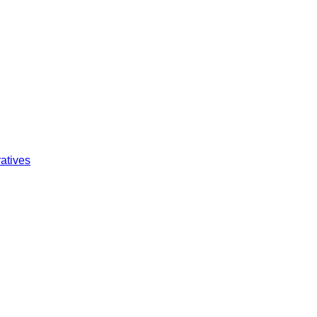
atives