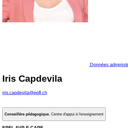
Données administr
Iris Capdevila
iris.capdevila@epfl.ch
Conseillère pédagogique
,
Centre d'appui à l'enseignement
EPFL AVP-E CAPE