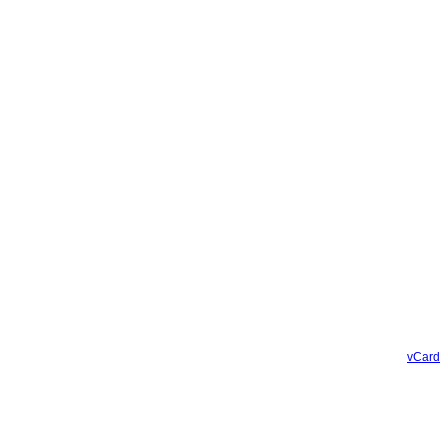
vCard