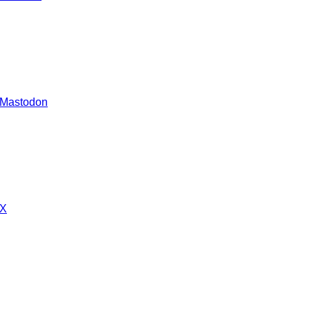
 Mastodon
 X