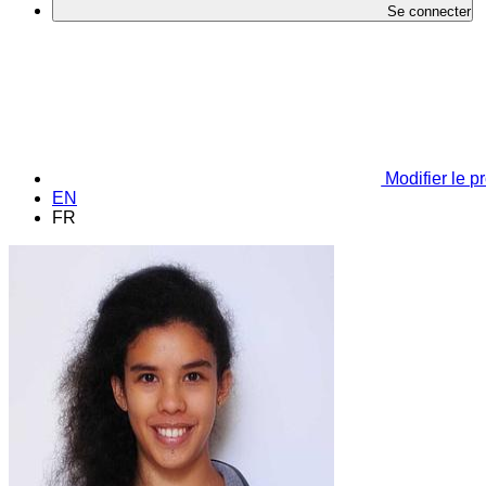
Se connecter
Modifier le pr
EN
FR