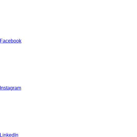
 Facebook
 Instagram
 LinkedIn