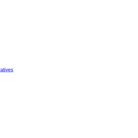
atives