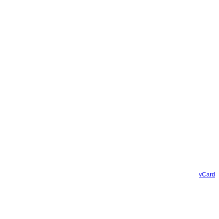
vCard