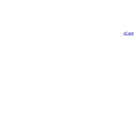
vCard