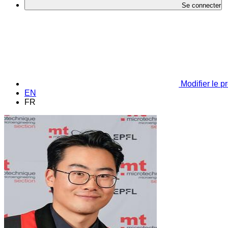
Se connecter
Modifier le pr
EN
FR