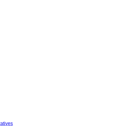
atives