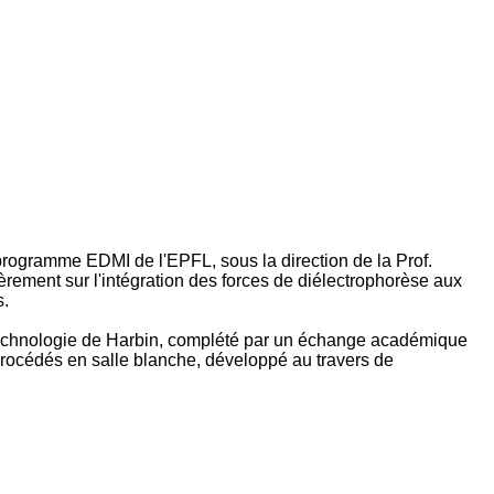
 programme EDMI de l'EPFL, sous la direction de la Prof.
èrement sur l'intégration des forces de diélectrophorèse aux
s.
 Technologie de Harbin, complété par un échange académique
 procédés en salle blanche, développé au travers de