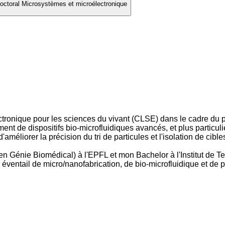
ctoral Microsystèmes et microélectronique
lectronique pour les sciences du vivant (CLSE) dans le cadre du
nt de dispositifs bio-microfluidiques avancés, et plus particuli
méliorer la précision du tri de particules et l'isolation de cible
en Génie Biomédical) à l'EPFL et mon Bachelor à l'Institut de
 éventail de micro/nanofabrication, de bio-microfluidique et de