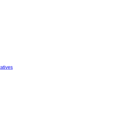
atives