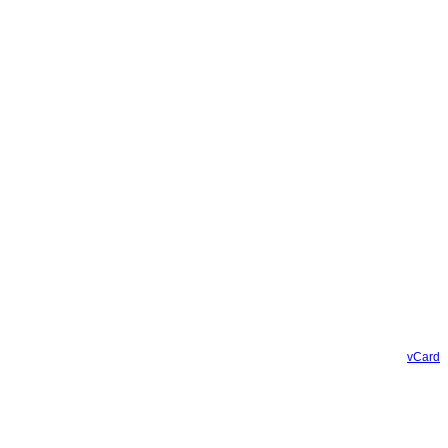
vCard