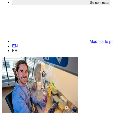
Se connecter
Modifier le pr
EN
FR