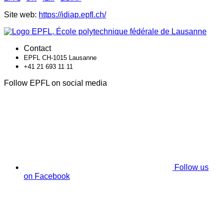
Site web:
https://idiap.epfl.ch/
Contact
EPFL CH-1015 Lausanne
+41 21 693 11 11
Follow EPFL on social media
Follow us
on Facebook