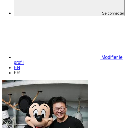
Se connecter
Modifier le
profil
EN
FR