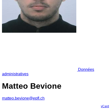
Données
administratives
Matteo Bevione
matteo.bevione@epfl.ch
vCard