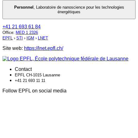
Personnel
,
Laboratoire de nanoscience pour les technologies
énergétiques
+41 21 693 61 84
Office
:
MED 1 2326
EPFL
›
STI
›
IGM
›
LNET
Site web:
https://lnet.epfl.ch/
Contact
EPFL CH-1015 Lausanne
+41 21 693 11 11
Follow EPFL on social media