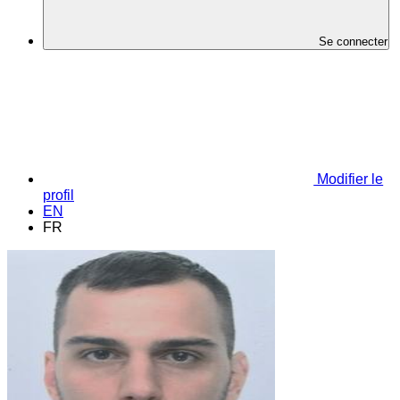
Se connecter
Modifier le
profil
EN
FR