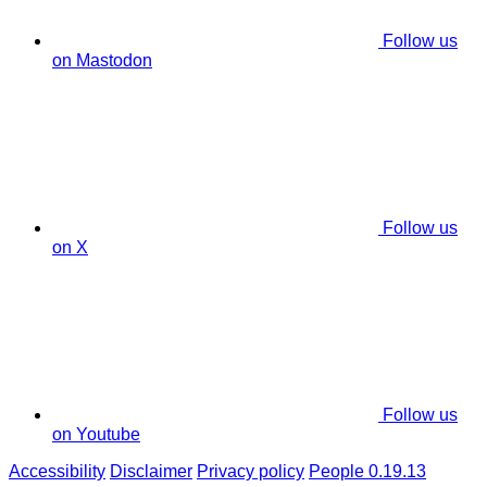
Follow us
on Mastodon
Follow us
on X
Follow us
on Youtube
Accessibility
Disclaimer
Privacy policy
People 0.19.13