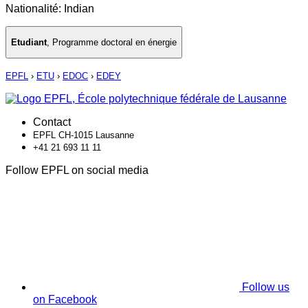
Nationalité: Indian
Etudiant
,
Programme doctoral en énergie
EPFL
›
ETU
›
EDOC
›
EDEY
Contact
EPFL CH-1015 Lausanne
+41 21 693 11 11
Follow EPFL on social media
Follow us
on Facebook