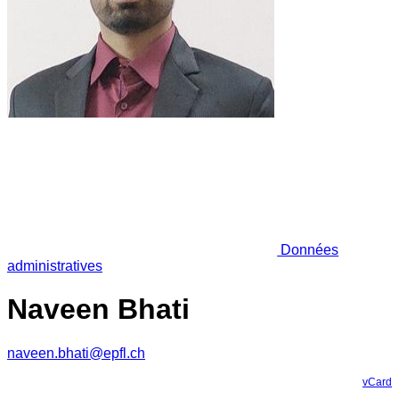
Données
administratives
Naveen Bhati
naveen.bhati@epfl.ch
vCard