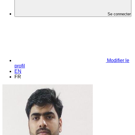
Se connecter
Modifier le
profil
EN
FR