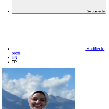
Se connecter
Modifier le
profil
EN
FR