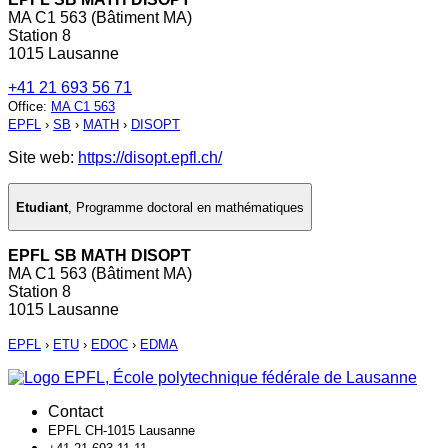
MA C1 563 (Bâtiment MA)
Station 8
1015 Lausanne
+41 21 693 56 71
Office
:
MA C1 563
EPFL
›
SB
›
MATH
›
DISOPT
Site web:
https://disopt.epfl.ch/
Etudiant
,
Programme doctoral en mathématiques
EPFL SB MATH DISOPT
MA C1 563 (Bâtiment MA)
Station 8
1015 Lausanne
EPFL
›
ETU
›
EDOC
›
EDMA
Contact
EPFL CH-1015 Lausanne