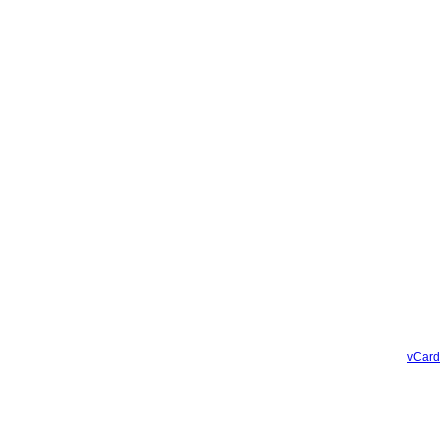
vCard