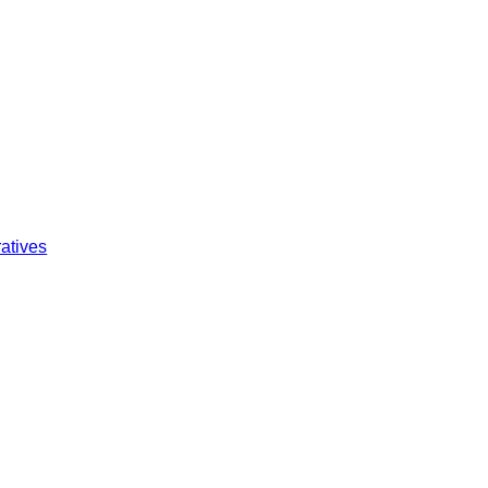
atives