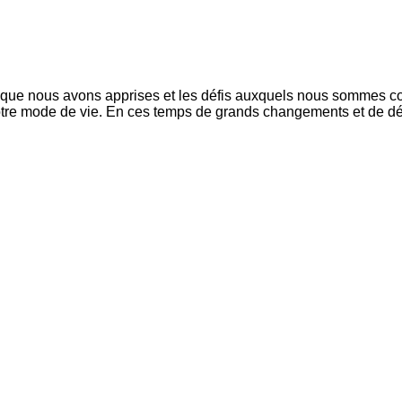
s que nous avons apprises et les défis auxquels nous sommes con
otre mode de vie. En ces temps de grands changements et de d