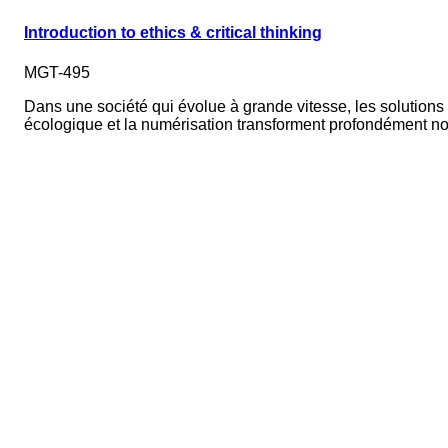
Introduction to ethics & critical thinking
MGT-495
Dans une société qui évolue à grande vitesse, les solution
écologique et la numérisation transforment profondément n