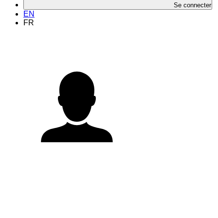
Se connecter
EN
FR