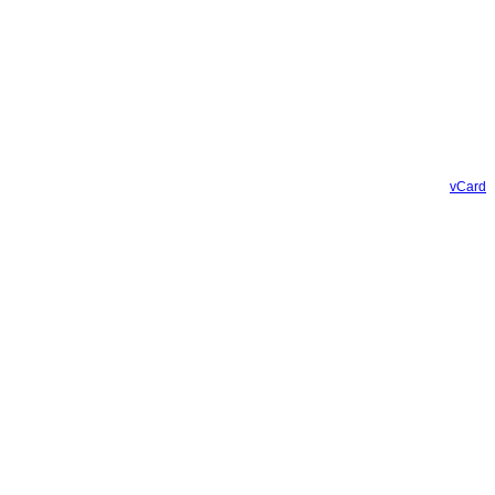
vCard