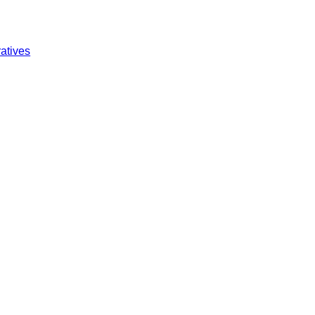
atives