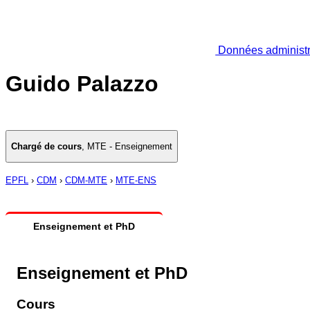
Données administr
Guido Palazzo
Chargé de cours
,
MTE - Enseignement
EPFL
›
CDM
›
CDM-MTE
›
MTE-ENS
Enseignement et PhD
Enseignement et PhD
Cours