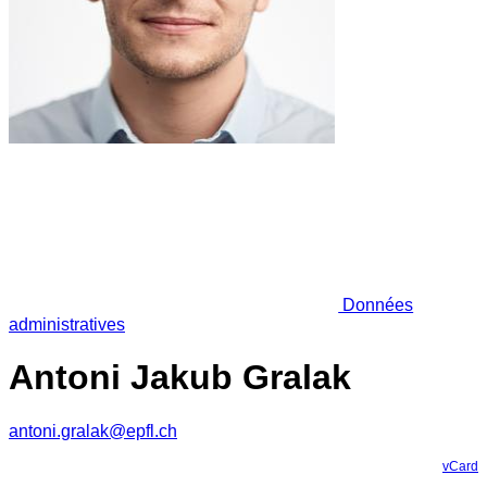
Données
administratives
Antoni Jakub Gralak
antoni.gralak@epfl.ch
vCard