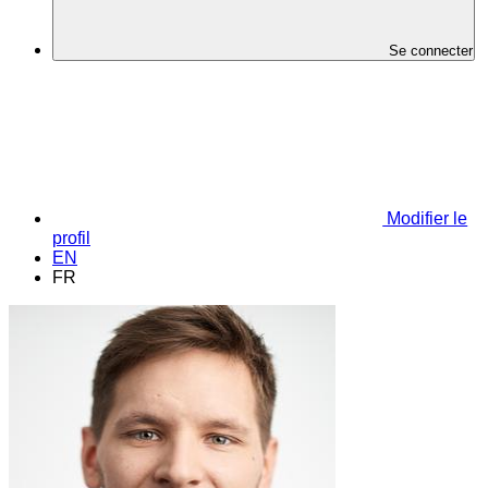
Se connecter
Modifier le
profil
EN
FR