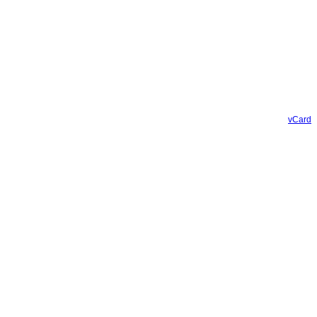
vCard