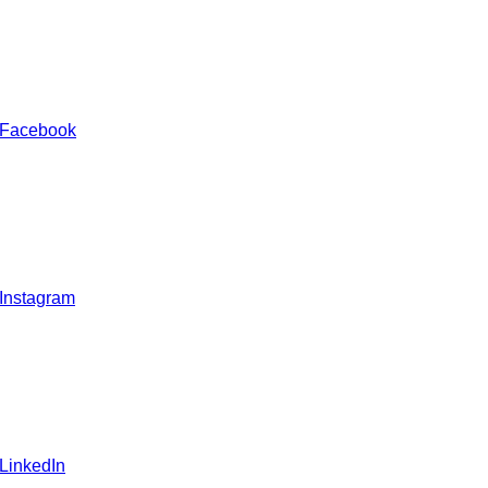
 Facebook
 Instagram
 LinkedIn