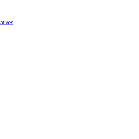
atives