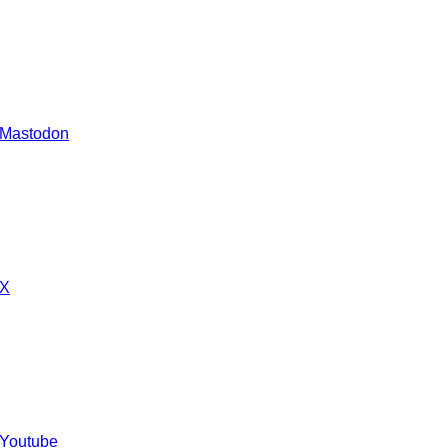
 Mastodon
 X
 Youtube