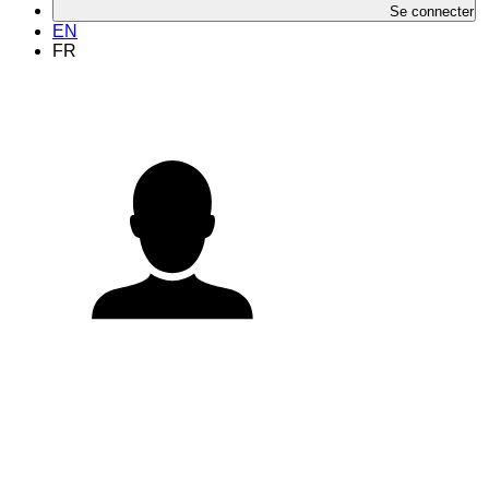
Se connecter
EN
FR