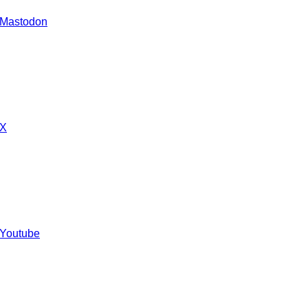
 Mastodon
 X
 Youtube