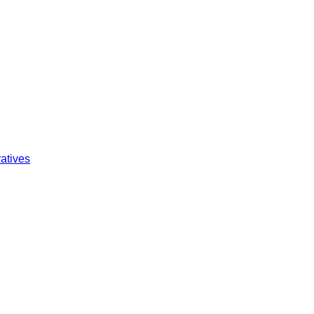
atives