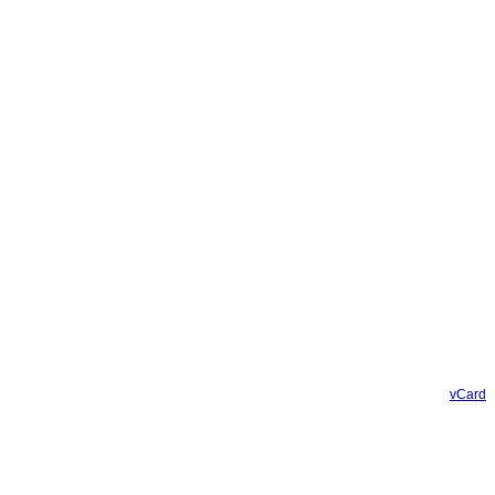
vCard