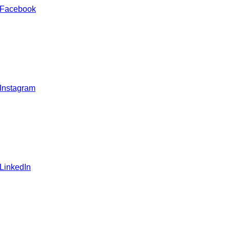
 Facebook
 Instagram
 LinkedIn