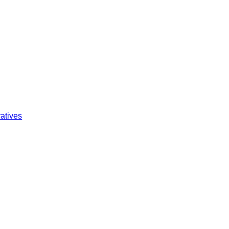
atives