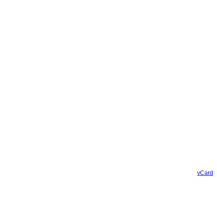
vCard