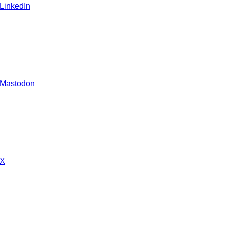
 LinkedIn
 Mastodon
 X