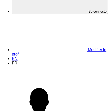
Se connecter
Modifier le
profil
EN
FR