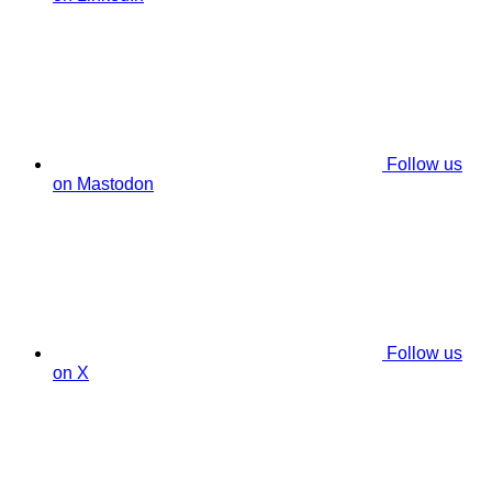
Follow us
on Mastodon
Follow us
on X