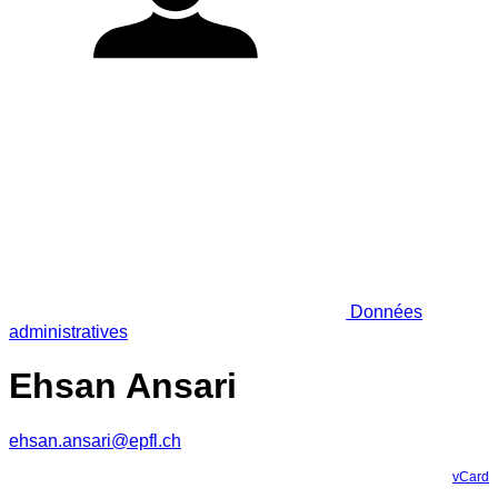
Données
administratives
Ehsan Ansari
ehsan.ansari@epfl.ch
vCard