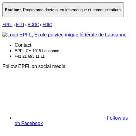
Etudiant
,
Programme doctoral en informatique et communications
EPFL
›
ETU
›
EDOC
›
EDIC
Contact
EPFL CH-1015 Lausanne
+41 21 693 11 11
Follow EPFL on social media
Follow us
on Facebook