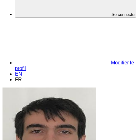
Se connecter
Modifier le
profil
EN
FR