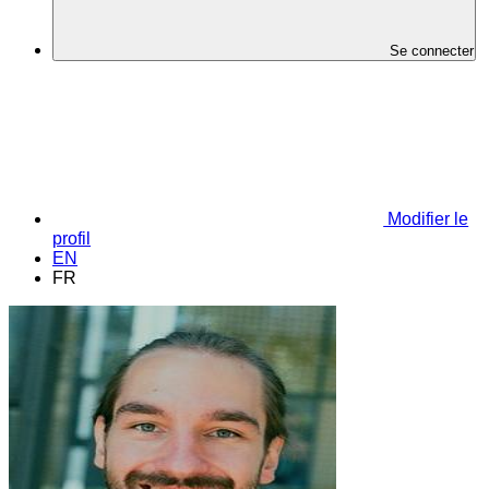
Se connecter
Modifier le
profil
EN
FR