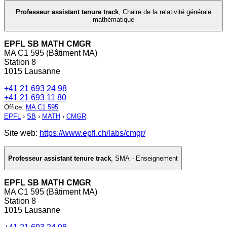
Professeur assistant tenure track
,
Chaire de la relativité générale
mathématique
EPFL SB MATH CMGR
MA C1 595 (Bâtiment MA)
Station 8
1015 Lausanne
+41 21 693 24 98
+41 21 693 11 80
Office
:
MA C1 595
EPFL
›
SB
›
MATH
›
CMGR
Site web:
https://www.epfl.ch/labs/cmgr/
Professeur assistant tenure track
,
SMA - Enseignement
EPFL SB MATH CMGR
MA C1 595 (Bâtiment MA)
Station 8
1015 Lausanne