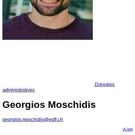
Données
administratives
Georgios Moschidis
georgios.moschidis@epfl.ch
vCard