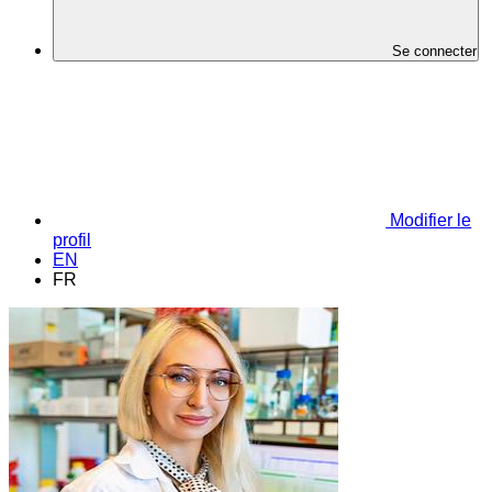
Se connecter
Modifier le
profil
EN
FR