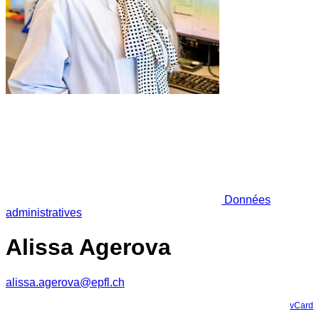
Données
administratives
Alissa Agerova
alissa.agerova@epfl.ch
vCard