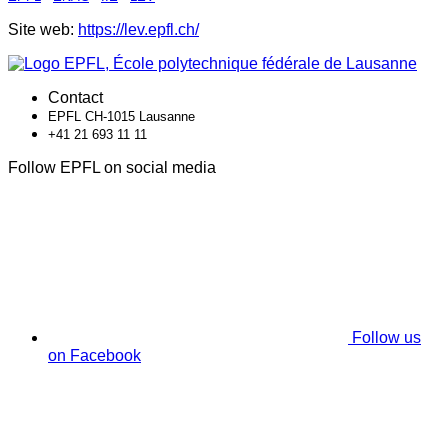
Site web:
https://lev.epfl.ch/
Contact
EPFL CH-1015 Lausanne
+41 21 693 11 11
Follow EPFL on social media
Follow us
on Facebook